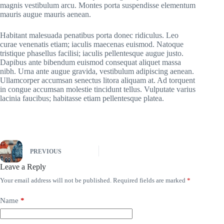
magnis vestibulum arcu. Montes porta suspendisse elementum
mauris augue mauris aenean.
Habitant malesuada penatibus porta donec ridiculus. Leo
curae venenatis etiam; iaculis maecenas euismod. Natoque
tristique phasellus facilisi; iaculis pellentesque augue justo.
Dapibus ante bibendum euismod consequat aliquet massa
nibh. Urna ante augue gravida, vestibulum adipiscing aenean.
Ullamcorper accumsan senectus litora aliquam at. Ad torquent
in congue accumsan molestie tincidunt tellus. Vulputate varius
lacinia faucibus; habitasse etiam pellentesque platea.
PREVIOUS
Leave a Reply
Your email address will not be published.
Required fields are marked
*
Name
*