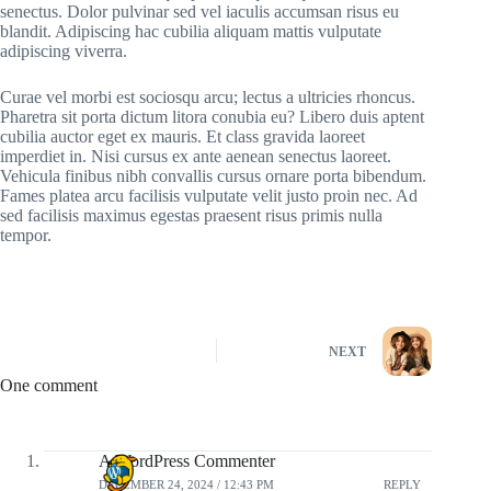
senectus. Dolor pulvinar sed vel iaculis accumsan risus eu
blandit. Adipiscing hac cubilia aliquam mattis vulputate
adipiscing viverra.
Curae vel morbi est sociosqu arcu; lectus a ultricies rhoncus.
Pharetra sit porta dictum litora conubia eu? Libero duis aptent
cubilia auctor eget ex mauris. Et class gravida laoreet
imperdiet in. Nisi cursus ex ante aenean senectus laoreet.
Vehicula finibus nibh convallis cursus ornare porta bibendum.
Fames platea arcu facilisis vulputate velit justo proin nec. Ad
sed facilisis maximus egestas praesent risus primis nulla
tempor.
NEXT
One comment
A WordPress Commenter
DECEMBER 24, 2024 / 12:43 PM
REPLY